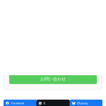
お気軽にお問い合わせください。
043-291-7967
受付時間 10:00-17:00 [ 水曜・日曜・祝日除く ]
お問い合わせ
Facebook
X
Bluesky