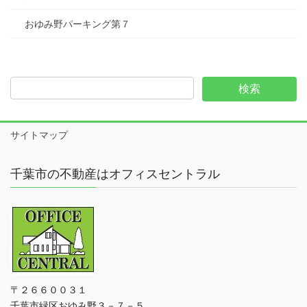
おゆみ野パーキング第７
サイトマップ
千葉市の不動産はオフィスセントラル
〒２６６００３１
千葉市緑区おゆみ野３－７－５