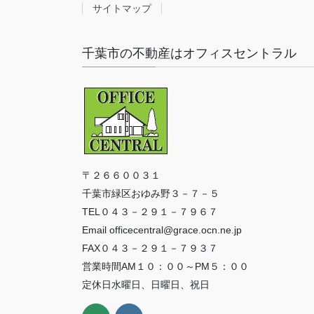
サイトマップ
千葉市の不動産はオフィスセントラル
〒２６６００３１
千葉市緑区おゆみ野３－７－５
TEL０４３－２９１－７９６７
Email officecentral@grace.ocn.ne.jp
FAX０４３－２９１－７９３７
営業時間AM１０：００～PM５：００
定休日水曜日、日曜日、祝日